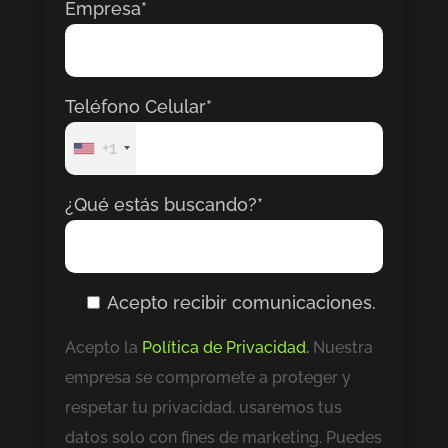
Empresa*
Teléfono Celular*
+1
¿Qué estás buscando?*
Acepto recibir comunicaciones.
Acepto la
Política de Privacidad.
Nuestra
empresa se compromete a proteger y
respetar tu privacidad, usaremos tus
datos solo con fines de marketing. Puedes