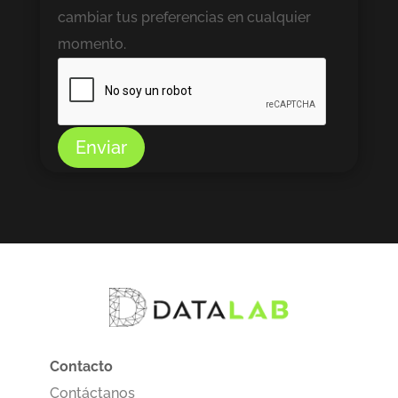
cambiar tus preferencias en cualquier
momento.
Enviar
Contacto
Contáctanos